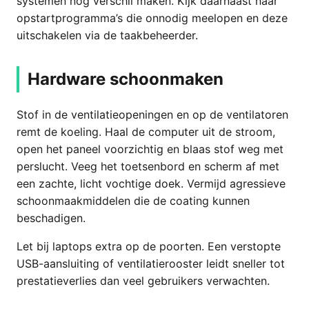
systemen nog verschil maken. Kijk daarnaast naar
opstartprogramma’s die onnodig meelopen en deze
uitschakelen via de taakbeheerder.
Hardware schoonmaken
Stof in de ventilatieopeningen en op de ventilatoren
remt de koeling. Haal de computer uit de stroom,
open het paneel voorzichtig en blaas stof weg met
perslucht. Veeg het toetsenbord en scherm af met
een zachte, licht vochtige doek. Vermijd agressieve
schoonmaakmiddelen die de coating kunnen
beschadigen.
Let bij laptops extra op de poorten. Een verstopte
USB-aansluiting of ventilatierooster leidt sneller tot
prestatieverlies dan veel gebruikers verwachten.