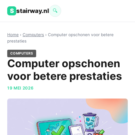
S
stairway.nl
🔍
Home
›
Computers
› Computer opschonen voor betere
prestaties
COMPUTERS
Computer opschonen
voor betere prestaties
19 MEI 2026